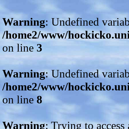
Warning
: Undefined variab
/home2/www/hockicko.uni
on line
3
Warning
: Undefined var
/home2/www/hockicko.uni
on line
8
Warning
: Trying to access 