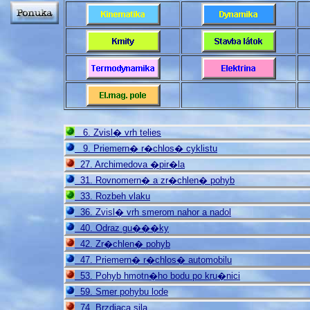
6. Zvisl� vrh telies
9. Priemern� r�chlos� cyklistu
27. Archimedova �pir�la
31. Rovnomern� a zr�chlen� pohyb
33. Rozbeh vlaku
36. Zvisl� vrh smerom nahor a nadol
40. Odraz gu���ky
42. Zr�chlen� pohyb
47. Priemern� r�chlos� automobilu
53. Pohyb hmotn�ho bodu po kru�nici
59. Smer pohybu lode
74. Brzdiaca sila