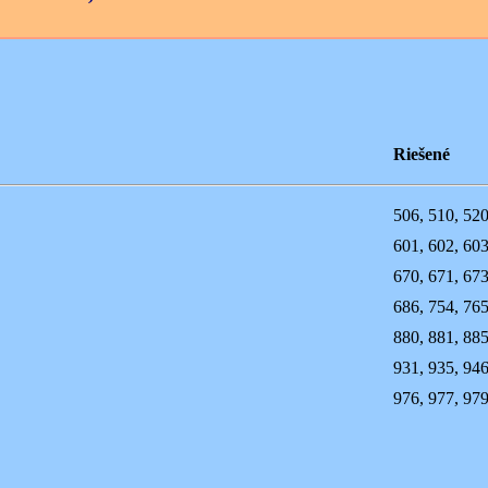
Riešené
506, 510, 520
601, 602, 603
670, 671, 673
686, 754, 76
880, 881, 885
931, 935, 94
976, 977, 979