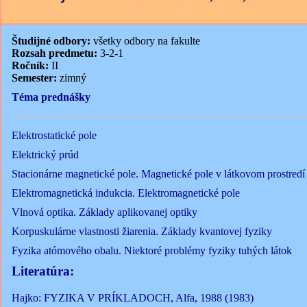
Študijné odbory:
všetky odbory na fakulte
Rozsah predmetu:
3-2-1
Ročník:
II
Semester:
zimný
Téma prednášky
Elektrostatické pole
Elektrický prúd
Stacionárne magnetické pole. Magnetické pole v látkovom prostredí
Elektromagnetická indukcia. Elektromagnetické pole
Vlnová optika. Základy aplikovanej optiky
Korpuskulárne vlastnosti žiarenia. Základy kvantovej fyziky
Fyzika atómového obalu. Niektoré problémy fyziky tuhých látok
Literatúra:
Hajko: FYZIKA V PRÍKLADOCH, Alfa, 1988 (1983)